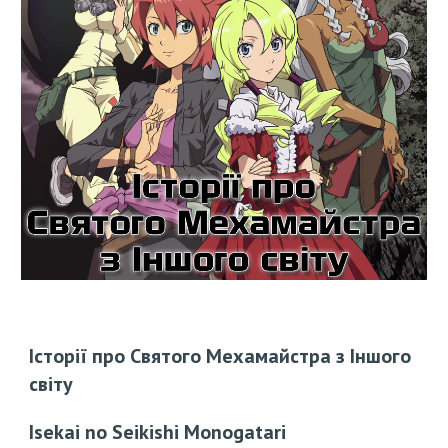
Історії про Святого Мехамайстра з Іншого
світу
Isekai no Seikishi Monogatari