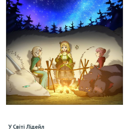
У Світі Лідейл