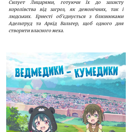
Силует Лицарями, готуючи їх до захисту
королівства від загроз, як демонічних, так і
людських. Ернесті об'єднується з близнюками
Адельтруд та Аркід Вальтер, щоб одного дня
створити власного меха.