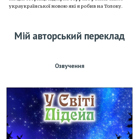
украукраїнської мовою які я робив на Толоку.
Мій авторський переклад
Озвучення