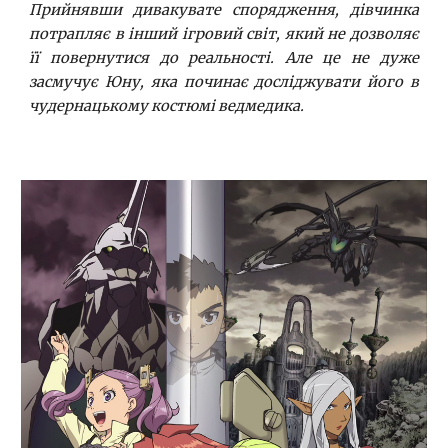
Прийнявши дивакувате спорядження, дівчинка
потрапляє в інший ігровий світ, який не дозволяє
її повернутися до реальності. Але це не дуже
засмучує Юну, яка починає досліджувати його в
чудернацькому костюмі ведмедика.